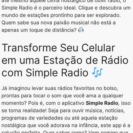
até mesmo aquele clima nostálgico de ouvir rádio, o
Simple Radio é o parceiro ideal. Clique e descubra um
mundo de estações prontinho para ser explorado.
Quem sabe sua nova paixão musical não está a
apenas um toque de distância?
Transforme Seu Celular
em uma Estação de Rádio
com Simple Radio
Já imaginou levar suas rádios favoritas no bolso,
prontas para tocar o som que você ama a qualquer
momento? Pois é, com o aplicativo
Simple Radio
, isso
se torna realidade! Seja para ouvir música, notícias,
programas de variedades ou até aquela estação
nostálgica que você adorava na infância, este app é a
solução perfeita. Quer saber como? Vem comigo que