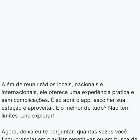
Além de reunir rádios locais, nacionais e
internacionais, ele oferece uma experiência prática e
sem complicações. É só abrir o app, escolher sua
estação e aproveitar. E o melhor de tudo? Não tem
limites para explorar!
Agora, deixa eu te perguntar: quantas vezes você
ficou preso(a) em playlists repetitivas ou em busca de