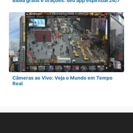
Bíblia grátis e orações: seu app espiritual 24/7
Câmeras ao Vivo: Veja o Mundo em Tempo
Real