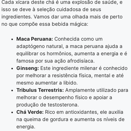
Cada xícara deste chá é uma explosão de saúde, e
isso se deve à seleção cuidadosa de seus
ingredientes. Vamos dar uma olhada mais de perto
no que compõe essa bebida mágica:
Maca Peruana:
Conhecida como um
adaptógeno natural, a maca peruana ajuda a
equilibrar os hormônios, aumenta a energia e é
famosa por sua ação afrodisíaca.
Ginseng:
Este ingrediente milenar é conhecido
por melhorar a resistência física, mental e até
mesmo aumentar a libido.
Tribulus Terrestris:
Amplamente utilizado para
melhorar o desempenho físico e apoiar a
produção de testosterona.
Chá Verde:
Rico em antioxidantes, ele auxilia
na queima de gordura e aumenta os níveis de
energia.