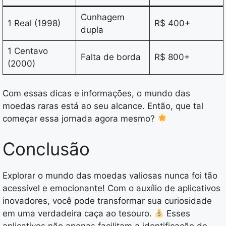
Cunhagem
1 Real (1998)
R$ 400+
dupla
1 Centavo
Falta de borda
R$ 800+
(2000)
Com essas dicas e informações, o mundo das
moedas raras está ao seu alcance. Então, que tal
começar essa jornada agora mesmo?
Conclusão
Explorar o mundo das moedas valiosas nunca foi tão
acessível e emocionante! Com o auxílio de aplicativos
inovadores, você pode transformar sua curiosidade
em uma verdadeira caça ao tesouro.
Esses
aplicativos não apenas facilitam a identificação de