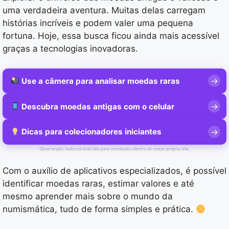
uma verdadeira aventura. Muitas delas carregam
histórias incríveis e podem valer uma pequena
fortuna. Hoje, essa busca ficou ainda mais acessível
graças a tecnologias inovadoras.
Use a câmera para analisar moedas raras
Descubra moedas antigas com o celular
Dicas para colecionadores iniciantes
Observação: todos os links são para conteúdos dentro do nosso próprio site.
Com o auxílio de aplicativos especializados, é possível
identificar moedas raras, estimar valores e até
mesmo aprender mais sobre o mundo da
numismática, tudo de forma simples e prática.