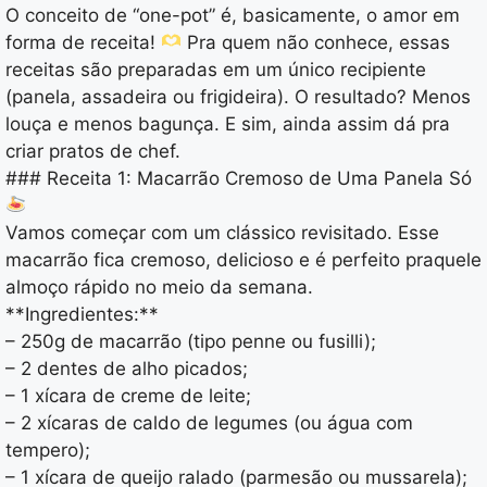
O conceito de “one-pot” é, basicamente, o amor em
forma de receita!
Pra quem não conhece, essas
receitas são preparadas em um único recipiente
(panela, assadeira ou frigideira). O resultado? Menos
louça e menos bagunça. E sim, ainda assim dá pra
criar pratos de chef.
### Receita 1: Macarrão Cremoso de Uma Panela Só
Vamos começar com um clássico revisitado. Esse
macarrão fica cremoso, delicioso e é perfeito praquele
almoço rápido no meio da semana.
**Ingredientes:**
– 250g de macarrão (tipo penne ou fusilli);
– 2 dentes de alho picados;
– 1 xícara de creme de leite;
– 2 xícaras de caldo de legumes (ou água com
tempero);
– 1 xícara de queijo ralado (parmesão ou mussarela);