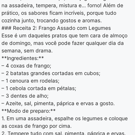
na assadeira, tempera, mistura e… forno! Além de
prático, os sabores ficam incríveis, porque tudo
cozinha junto, trocando gostos e aromas.
### Receita 2: Frango Assado com Legumes
Esse é um daqueles pratos que tem cara de almoço
de domingo, mas você pode fazer qualquer dia da
semana, sem drama.
**Ingredientes:**
– 4 coxas de frango;
– 2 batatas grandes cortadas em cubos;
– 1 cenoura em rodelas;
– 1 cebola cortada em pétalas;
– 3 dentes de alho;
– Azeite, sal, pimenta, páprica e ervas a gosto.
**Modo de preparo:**
1. Em uma assadeira, espalhe os legumes e coloque
as coxas de frango por cima.
2. Tempere tudo com sal, pimenta, páprica e ervas.