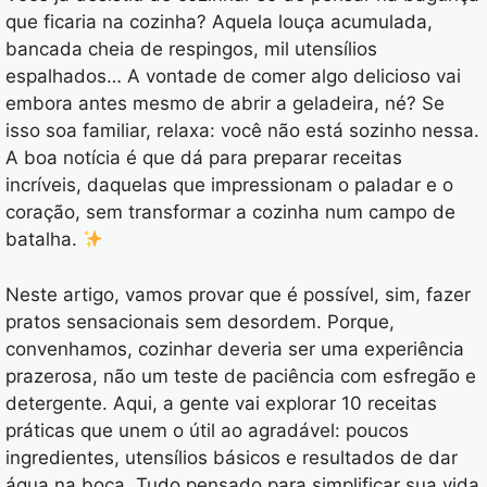
que ficaria na cozinha? Aquela louça acumulada,
bancada cheia de respingos, mil utensílios
espalhados… A vontade de comer algo delicioso vai
embora antes mesmo de abrir a geladeira, né? Se
isso soa familiar, relaxa: você não está sozinho nessa.
A boa notícia é que dá para preparar receitas
incríveis, daquelas que impressionam o paladar e o
coração, sem transformar a cozinha num campo de
batalha.
Neste artigo, vamos provar que é possível, sim, fazer
pratos sensacionais sem desordem. Porque,
convenhamos, cozinhar deveria ser uma experiência
prazerosa, não um teste de paciência com esfregão e
detergente. Aqui, a gente vai explorar 10 receitas
práticas que unem o útil ao agradável: poucos
ingredientes, utensílios básicos e resultados de dar
água na boca. Tudo pensado para simplificar sua vida