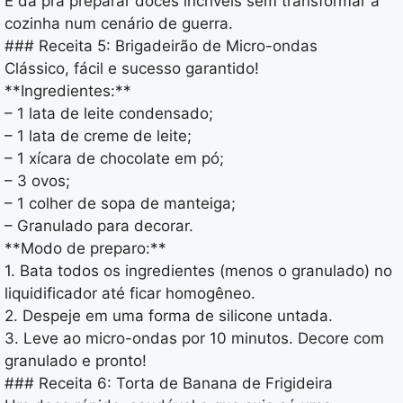
E dá pra preparar doces incríveis sem transformar a
cozinha num cenário de guerra.
### Receita 5: Brigadeirão de Micro-ondas
Clássico, fácil e sucesso garantido!
**Ingredientes:**
– 1 lata de leite condensado;
– 1 lata de creme de leite;
– 1 xícara de chocolate em pó;
– 3 ovos;
– 1 colher de sopa de manteiga;
– Granulado para decorar.
**Modo de preparo:**
1. Bata todos os ingredientes (menos o granulado) no
liquidificador até ficar homogêneo.
2. Despeje em uma forma de silicone untada.
3. Leve ao micro-ondas por 10 minutos. Decore com
granulado e pronto!
### Receita 6: Torta de Banana de Frigideira