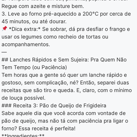
Regue com azeite e misture bem.
3. Leve ao forno pré-aquecido a 200°C por cerca de
45 minutos, ou até dourar.
*Dica extra:* Se sobrar, dá pra desfiar o frango e
usar os legumes como recheio de tortas ou
acompanhamentos.
—
## Lanches Rápidos e Sem Sujeira: Pra Quem Não
Tem Tempo (ou Paciência)
Tem horas que a gente só quer um lanche rápido e
gostoso, sem complicação, né? Então, separei duas
receitas que são tiro e queda. E, claro, com o mínimo
de louça possível.
### Receita 3: Pão de Queijo de Frigideira
Sabe aquele dia que você acorda com vontade de
pão de queijo, mas não tá com paciência pra ligar o
forno? Essa receita é perfeita!
**Ingredientes:**