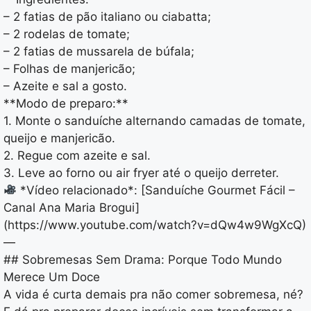
– 2 fatias de pão italiano ou ciabatta;
– 2 rodelas de tomate;
– 2 fatias de mussarela de búfala;
– Folhas de manjericão;
– Azeite e sal a gosto.
**Modo de preparo:**
1. Monte o sanduíche alternando camadas de tomate,
queijo e manjericão.
2. Regue com azeite e sal.
3. Leve ao forno ou air fryer até o queijo derreter.
*Vídeo relacionado*: [Sanduíche Gourmet Fácil –
Canal Ana Maria Brogui]
(https://www.youtube.com/watch?v=dQw4w9WgXcQ)
—
## Sobremesas Sem Drama: Porque Todo Mundo
Merece Um Doce
A vida é curta demais pra não comer sobremesa, né?