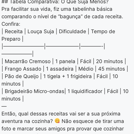
## Tabela Comparativa: O Que Suja Menos?
Pra facilitar sua vida, fiz uma tabelinha básica
comparando o nível de “bagunça” de cada receita.
Confira:
| Receita | Louça Suja | Dificuldade | Tempo de
Preparo |
|————————|——————–|————-|
——————|
| Macarrão Cremoso | 1 panela | Fácil | 20 minutos |
| Frango Assado | 1 assadeira | Médio | 45 minutos |
| Pão de Queijo | 1 tigela + 1 frigideira | Fácil | 10
minutos |
| Brigadeirão Micro-ondas| 1 liquidificador | Fácil | 10
minutos |
—
Então, qual dessas receitas vai ser a sua próxima
aventura na cozinha?
Não esquece de tirar uma
foto e marcar seus amigos pra provar que cozinhar