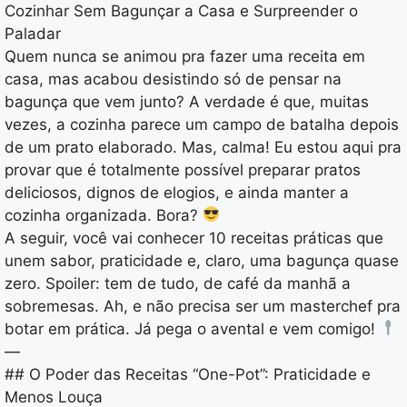
Cozinhar Sem Bagunçar a Casa e Surpreender o
Paladar
Quem nunca se animou pra fazer uma receita em
casa, mas acabou desistindo só de pensar na
bagunça que vem junto? A verdade é que, muitas
vezes, a cozinha parece um campo de batalha depois
de um prato elaborado. Mas, calma! Eu estou aqui pra
provar que é totalmente possível preparar pratos
deliciosos, dignos de elogios, e ainda manter a
cozinha organizada. Bora?
A seguir, você vai conhecer 10 receitas práticas que
unem sabor, praticidade e, claro, uma bagunça quase
zero. Spoiler: tem de tudo, de café da manhã a
sobremesas. Ah, e não precisa ser um masterchef pra
botar em prática. Já pega o avental e vem comigo!
—
## O Poder das Receitas “One-Pot”: Praticidade e
Menos Louça