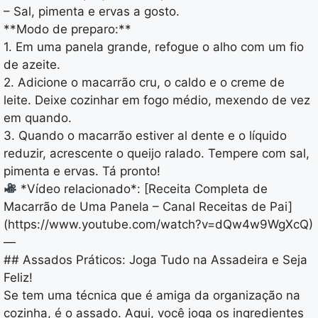
– Sal, pimenta e ervas a gosto.
**Modo de preparo:**
1. Em uma panela grande, refogue o alho com um fio
de azeite.
2. Adicione o macarrão cru, o caldo e o creme de
leite. Deixe cozinhar em fogo médio, mexendo de vez
em quando.
3. Quando o macarrão estiver al dente e o líquido
reduzir, acrescente o queijo ralado. Tempere com sal,
pimenta e ervas. Tá pronto!
*Vídeo relacionado*: [Receita Completa de
Macarrão de Uma Panela – Canal Receitas de Pai]
(https://www.youtube.com/watch?v=dQw4w9WgXcQ)
—
## Assados Práticos: Joga Tudo na Assadeira e Seja
Feliz!
Se tem uma técnica que é amiga da organização na
cozinha, é o assado. Aqui, você joga os ingredientes