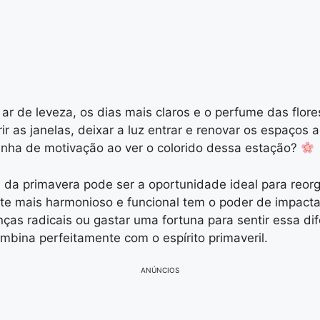
ar de leveza, os dias mais claros e o perfume das flo
r as janelas, deixar a luz entrar e renovar os espaços 
inha de motivação ao ver o colorido dessa estação?
da primavera pode ser a oportunidade ideal para reorg
e mais harmonioso e funcional tem o poder de impacta
ças radicais ou gastar uma fortuna para sentir essa di
bina perfeitamente com o espírito primaveril.
ANÚNCIOS