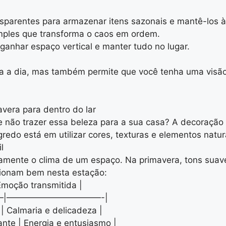
sparentes para armazenar itens sazonais e mantê-los à 
ples que transforma o caos em ordem.
ganhar espaço vertical e manter tudo no lugar.
dia a dia, mas também permite que você tenha uma visão
avera para dentro do lar
ue não trazer essa beleza para a sua casa? A decoração
edo está em utilizar cores, texturas e elementos natur
l
amente o clima de um espaço. Na primavera, tons suaves
ionam bem nesta estação:
Emoção transmitida |
|———————————-|
s | Calmaria e delicadeza |
ante | Energia e entusiasmo |