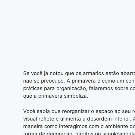
Se você já notou que os armários estão abarr
não se preocupe. A primavera é como um conv
práticas para organização, falaremos sobre 
que a primavera simboliza.
Você sabia que reorganizar o espaço ao seu r
visual reflete e alimenta a desordem interior
maneira como interagimos com o ambiente domé
forma de decoração, hábitos ou simplesment