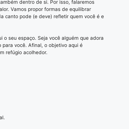
ambém dentro de si. Por isso, falaremos
lor. Vamos propor formas de equilibrar
da canto pode (e deve) refletir quem você é e
lui o seu espaço. Seja você alguém que adora
para você. Afinal, o objetivo aqui é
um refúgio acolhedor.
l.