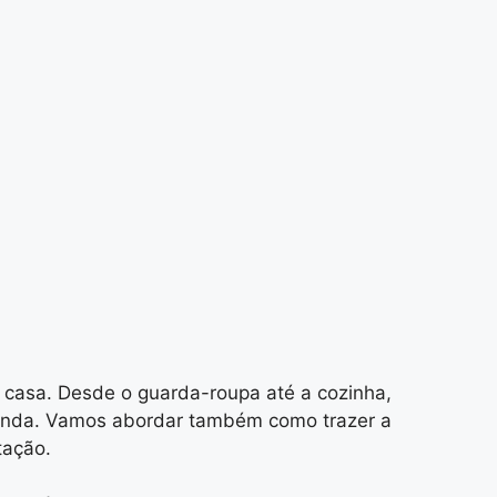
da casa. Desde o guarda-roupa até a cozinha,
aranda. Vamos abordar também como trazer a
tação.