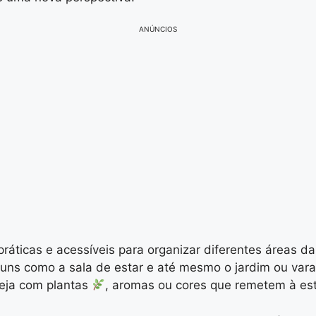
ANÚNCIOS
práticas e acessíveis para organizar diferentes áreas 
omuns como a sala de estar e até mesmo o jardim ou v
seja com plantas
, aromas ou cores que remetem à es