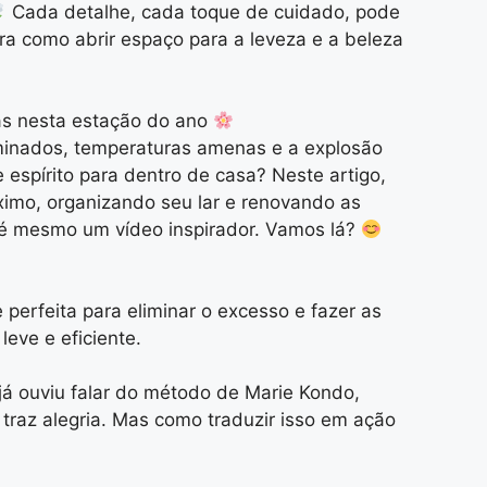
Cada detalhe, cada toque de cuidado, pode
ra como abrir espaço para a leveza e a beleza
ias nesta estação do ano
minados, temperaturas amenas e a explosão
 espírito para dentro de casa? Neste artigo,
ximo, organizando seu lar e renovando as
até mesmo um vídeo inspirador. Vamos lá?
perfeita para eliminar o excesso e fazer as
eve e eficiente.
 já ouviu falar do método de Marie Kondo,
raz alegria. Mas como traduzir isso em ação