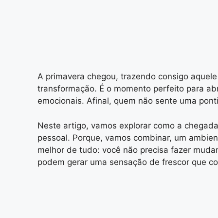
A primavera chegou, trazendo consigo aquele 
transformação. É o momento perfeito para abri
emocionais. Afinal, quem não sente uma pont
Neste artigo, vamos explorar como a chegada 
pessoal. Porque, vamos combinar, um ambient
melhor de tudo: você não precisa fazer mudan
podem gerar uma sensação de frescor que com