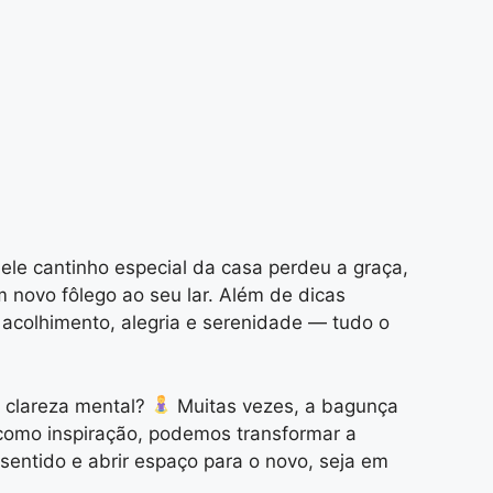
ele cantinho especial da casa perdeu a graça,
 novo fôlego ao seu lar. Além de dicas
acolhimento, alegria e serenidade — tudo o
s clareza mental?
Muitas vezes, a bagunça
o como inspiração, podemos transformar a
sentido e abrir espaço para o novo, seja em