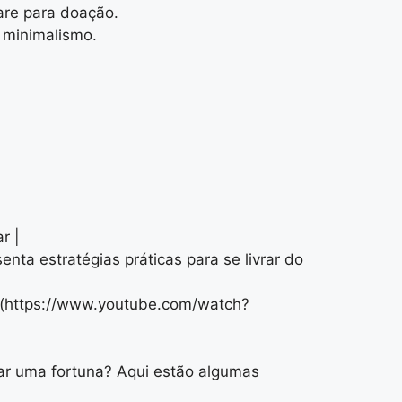
are para doação.
 minimalismo.
r |
nta estratégias práticas para se livrar do
https://www.youtube.com/watch?
tar uma fortuna? Aqui estão algumas