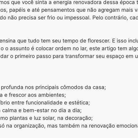
emos que você sinta a energia renovadora dessa época t
os, papéis e até pensamentos que não agregam mais va
o não precisa ser frio ou impessoal. Pelo contrário, ca
ensina que tudo tem seu tempo de florescer. E isso inc
o assunto é colocar ordem no lar, este artigo tem algo 
cê a dar o primeiro passo para transformar seu espaço em 
profunda nos principais cômodos da casa;
ida e frescor aos ambientes;
brio entre funcionalidade e estética;
 calma e bem-estar no dia a dia;
mo plantas e luz solar, na decoração;
só na organização, mas também na renovação emociona