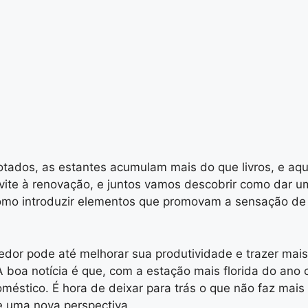
otados, as estantes acumulam mais do que livros, e aqu
ite à renovação, e juntos vamos descobrir como dar um
como introduzir elementos que promovam a sensação de 
edor pode até melhorar sua produtividade e trazer mai
. A boa notícia é que, com a estação mais florida do an
stico. É hora de deixar para trás o que não faz mais 
e uma nova perspectiva.