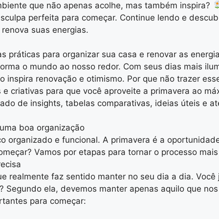
mbiente que não apenas acolhe, mas também inspira?
esculpa perfeita para começar. Continue lendo e descub
 renova suas energias.
s práticas para organizar sua casa e renovar as energ
forma o mundo ao nosso redor. Com seus dias mais ilu
o inspira renovação e otimismo. Por que não trazer esse
e criativas para que você aproveite a primavera ao má
do de insights, tabelas comparativas, ideias úteis e 
 uma boa organização
 organizado e funcional. A primavera é a oportunidade 
meçar? Vamos por etapas para tornar o processo mais l
recisa
ue realmente faz sentido manter no seu dia a dia. Você
 Segundo ela, devemos manter apenas aquilo que nos t
rtantes para começar: