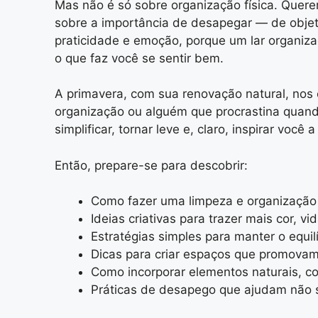
Mas não é só sobre organização física. Quer
sobre a importância de desapegar — de objet
praticidade e emoção, porque um lar organizad
o que faz você se sentir bem.
A primavera, com sua renovação natural, nos 
organização ou alguém que procrastina quando 
simplificar, tornar leve e, claro, inspirar vo
Então, prepare-se para descobrir:
Como fazer uma limpeza e organização 
Ideias criativas para trazer mais cor, v
Estratégias simples para manter o equilí
Dicas para criar espaços que promovam
Como incorporar elementos naturais, co
Práticas de desapego que ajudam não 