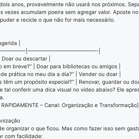
dois anos, provavelmente não usará nos próximos. Sep
as vezes acumulam poeira sem agregar valor. Aposte no
 puder e recicle o que não for mais necessário.
ugerida |
—————|—————————————-|
| Doar ou descartar |
sso em breve?” | Doar para bibliotecas ou amigos |
dade prática no meu dia a dia?” | Vender ou doar |
s têm um propósito especial?” | Renovar, guardar ou doa
tal conferir uma dica visual no vídeo abaixo? Ele aprese
a.
PIDAMENTE – Canal: Organização e Transformação](
anização
de organizar o que ficou. Mas como fazer isso sem gas
r com facilidade: