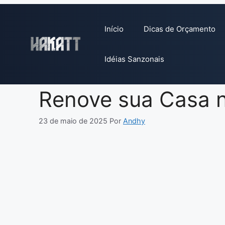
Pular
para
Início
Dicas de Orçamento
o
conteúdo
Idéias Sanzonais
Renove sua Casa 
23 de maio de 2025
Por
Andhy