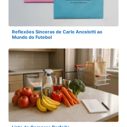
Reflexões Sinceras de Carlo Ancelotti ao
Mundo do Futebol