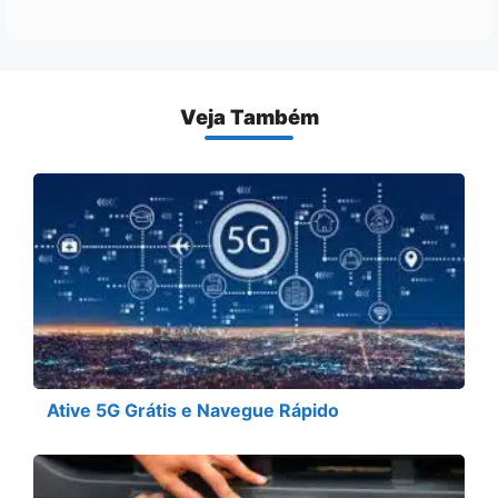
Veja Também
Ative 5G Grátis e Navegue Rápido