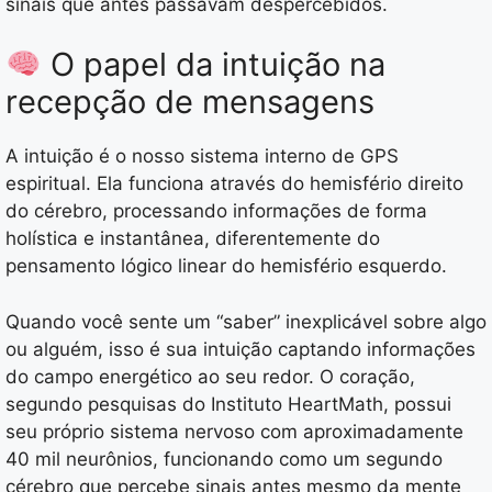
sinais que antes passavam despercebidos.
O papel da intuição na
recepção de mensagens
A intuição é o nosso sistema interno de GPS
espiritual. Ela funciona através do hemisfério direito
do cérebro, processando informações de forma
holística e instantânea, diferentemente do
pensamento lógico linear do hemisfério esquerdo.
Quando você sente um “saber” inexplicável sobre algo
ou alguém, isso é sua intuição captando informações
do campo energético ao seu redor. O coração,
segundo pesquisas do Instituto HeartMath, possui
seu próprio sistema nervoso com aproximadamente
40 mil neurônios, funcionando como um segundo
cérebro que percebe sinais antes mesmo da mente