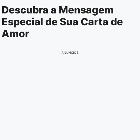
Pular
Descubra a Mensagem
para
Especial de Sua Carta de
o
conteúdo
Amor
ANÚNCIOS