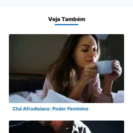
Veja Também
Chá Afrodisíaco: Poder Feminino