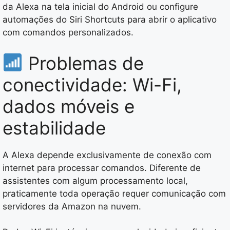
da Alexa na tela inicial do Android ou configure
automações do Siri Shortcuts para abrir o aplicativo
com comandos personalizados.
Problemas de
conectividade: Wi-Fi,
dados móveis e
estabilidade
A Alexa depende exclusivamente de conexão com
internet para processar comandos. Diferente de
assistentes com algum processamento local,
praticamente toda operação requer comunicação com
servidores da Amazon na nuvem.