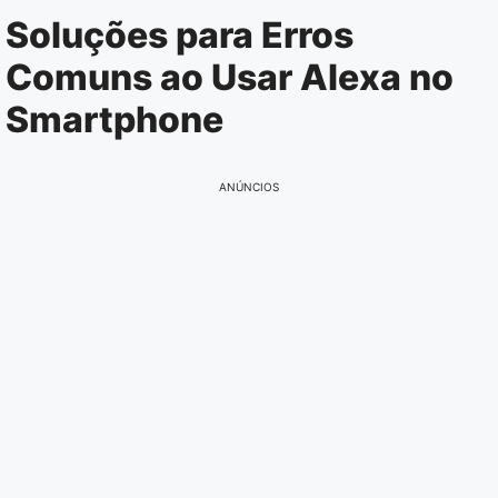
Pular
Soluções para Erros
para
Comuns ao Usar Alexa no
o
conteúdo
Smartphone
ANÚNCIOS