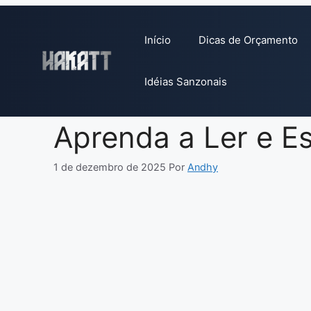
Pular
para
Início
Dicas de Orçamento
o
conteúdo
Idéias Sanzonais
Aprenda a Ler e Es
1 de dezembro de 2025
Por
Andhy