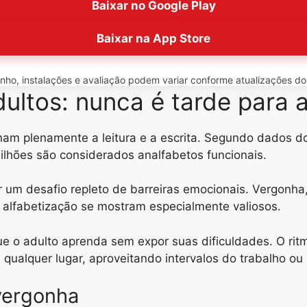
Baixar no Google Play
Baixar na App Store
o, instalações e avaliação podem variar conforme atualizações do ap
ultos: nunca é tarde para 
nam plenamente a leitura e a escrita. Segundo dados do 
ilhões são considerados analfabetos funcionais.
r um desafio repleto de barreiras emocionais. Vergonh
e alfabetização se mostram especialmente valiosos.
que o adulto aprenda sem expor suas dificuldades. O ri
qualquer lugar, aproveitando intervalos do trabalho o
vergonha