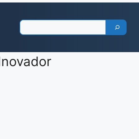
Pesquisar
 Inovador