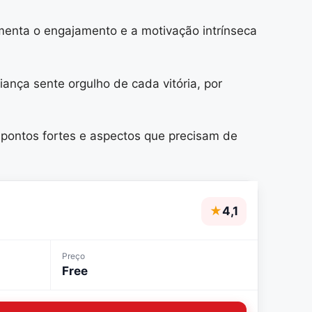
menta o engajamento e a motivação intrínseca
ança sente orgulho de cada vitória, por
pontos fortes e aspectos que precisam de
★
4,1
Preço
Free