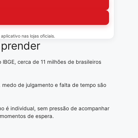
licativo nas lojas oficiais.
aprender
IBGE, cerca de 11 milhões de brasileiros
a, medo de julgamento e falta de tempo são
tmo é individual, sem pressão de acompanhar
u momentos de espera.