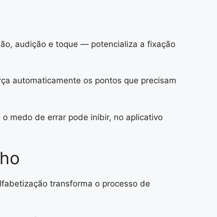
o, audição e toque — potencializa a fixação
eforça automaticamente os pontos que precisam
 medo de errar pode inibir, no aplicativo
lho
lfabetização transforma o processo de