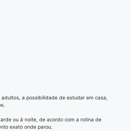
 adultos, a possibilidade de estudar em casa,
os.
 tarde ou à noite, de acordo com a rotina de
onto exato onde parou.