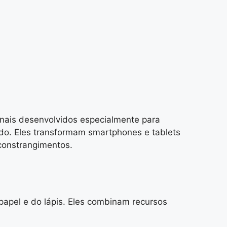
onais desenvolvidos especialmente para
do. Eles transformam smartphones e tablets
 constrangimentos.
?
papel e do lápis. Eles combinam recursos