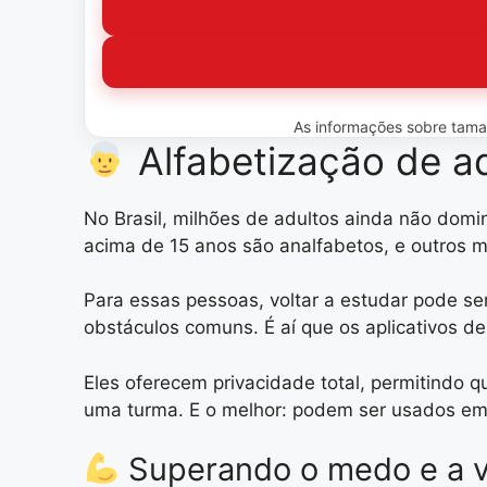
As informações sobre tamanh
Alfabetização de ad
No Brasil, milhões de adultos ainda não domi
acima de 15 anos são analfabetos, e outros m
Para essas pessoas, voltar a estudar pode se
obstáculos comuns. É aí que os aplicativos d
Eles oferecem privacidade total, permitindo 
uma turma. E o melhor: podem ser usados em 
Superando o medo e a 