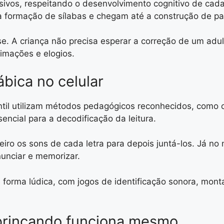
ssivos, respeitando o desenvolvimento cognitivo de cad
a formação de sílabas e chegam até a construção de pal
 A criança não precisa esperar a correção de um adulto
nimações e elogios.
ábica no celular
ntil utilizam métodos pedagógicos reconhecidos, como o 
encial para a decodificação da leitura.
iro os sons de cada letra para depois juntá-los. Já no 
nunciar e memorizar.
forma lúdica, com jogos de identificação sonora, monta
brincando funciona mesmo