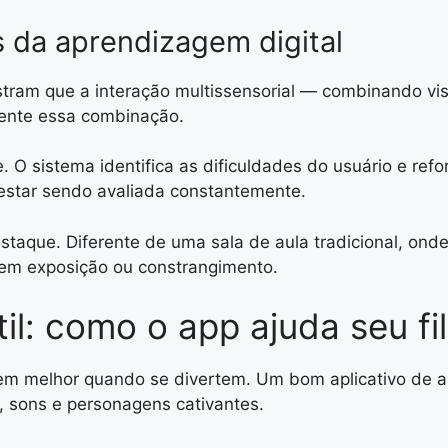
 da aprendizagem digital
ram que a interação multissensorial — combinando visã
mente essa combinação.
te. O sistema identifica as dificuldades do usuário e r
estar sendo avaliada constantemente.
que. Diferente de uma sala de aula tradicional, onde o
sem exposição ou constrangimento.
il: como o app ajuda seu fi
em melhor quando se divertem. Um bom aplicativo de a
 sons e personagens cativantes.