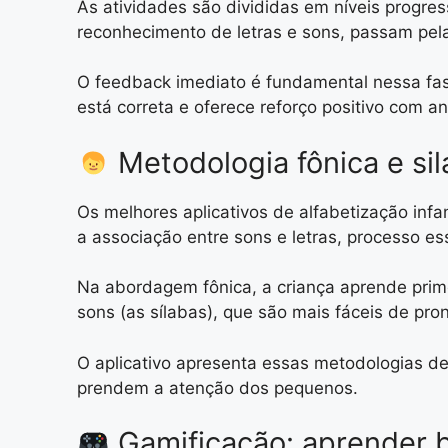
As atividades são divididas em níveis progre
reconhecimento de letras e sons, passam pel
O feedback imediato é fundamental nessa fase.
está correta e oferece reforço positivo com a
Metodologia fônica e sil
Os melhores aplicativos de alfabetização infa
a associação entre sons e letras, processo ess
Na abordagem fônica, a criança aprende prime
sons (as sílabas), que são mais fáceis de pro
O aplicativo apresenta essas metodologias de 
prendem a atenção dos pequenos.
Gamificação: aprender 