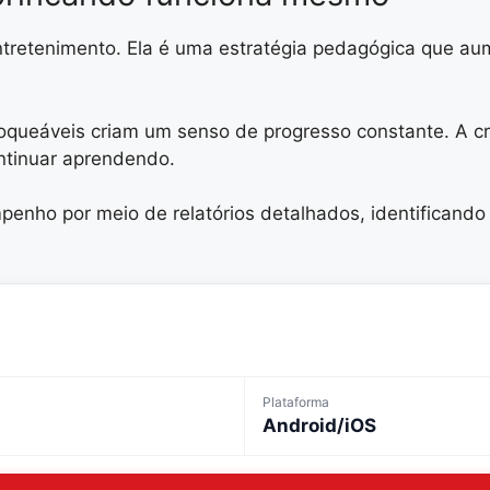
tretenimento. Ela é uma estratégia pedagógica que au
oqueáveis criam um senso de progresso constante. A cri
ontinuar aprendendo.
ho por meio de relatórios detalhados, identificando 
Plataforma
Android/iOS