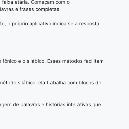
a faixa etária. Começam com o
avras e frases completas.
; o próprio aplicativo indica se a resposta
fônico e o silábico. Esses métodos facilitam
método silábico, ela trabalha com blocos de
gem de palavras e histórias interativas que