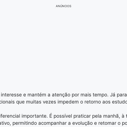
ANÚNCIOS
 interesse e mantém a atenção por mais tempo. Já para
ocionais que muitas vezes impedem o retorno aos estud
iferencial importante. É possível praticar pela manhã, à
cativo, permitindo acompanhar a evolução e retomar o p