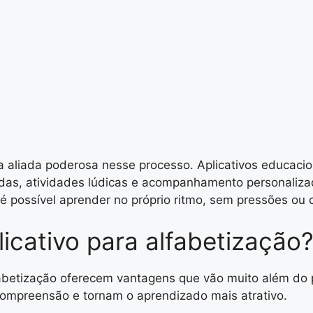
a aliada poderosa nesse processo. Aplicativos educaci
das, atividades lúdicas e acompanhamento personaliza
 é possível aprender no próprio ritmo, sem pressões ou
icativo para alfabetização
fabetização oferecem vantagens que vão muito além do 
a compreensão e tornam o aprendizado mais atrativo.