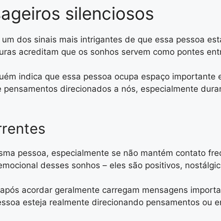
eiros silenciosos
um dos sinais mais intrigantes de que essa pessoa es
turas acreditam que os sonhos servem como pontes ent
lguém indica que essa pessoa ocupa espaço importante
 pensamentos direcionados a nós, especialmente dura
rrentes
ma pessoa, especialmente se não mantém contato freq
 emocional desses sonhos – eles são positivos, nostálg
após acordar geralmente carregam mensagens importan
ssoa esteja realmente direcionando pensamentos ou en