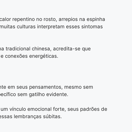
alor repentino no rosto, arrepios na espinha
muitas culturas interpretam esses sintomas
 tradicional chinesa, acredita-se que
e conexões energéticas.
ente em seus pensamentos, mesmo sem
ecífico sem gatilho evidente.
um vínculo emocional forte, seus padrões de
essas lembranças súbitas.