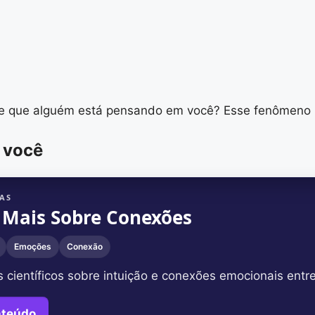
 de que alguém está pensando em você? Esse fenômeno 
 você
AS
 Mais Sobre Conexões
Emoções
Conexão
s científicos sobre intuição e conexões emocionais entr
nteúdo