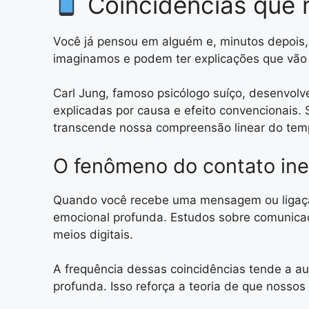
Coincidências que 
Você já pensou em alguém e, minutos depois
imaginamos e podem ter explicações que vão
Carl Jung, famoso psicólogo suíço, desenvolv
explicadas por causa e efeito convencionais
transcende nossa compreensão linear do tem
O fenômeno do contato in
Quando você recebe uma mensagem ou ligaçã
emocional profunda. Estudos sobre comunica
meios digitais.
A frequência dessas coincidências tende a a
profunda. Isso reforça a teoria de que nosso