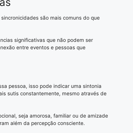
ias
 sincronicidades são mais comuns do que
ncias significativas que não podem ser
onexão entre eventos e pessoas que
 pessoa, isso pode indicar uma sintonia
ais sutis constantemente, mesmo através de
ional, seja amorosa, familiar ou de amizade
peram além da percepção consciente.