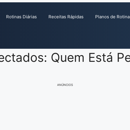
Rotinas Diárias
Receitas Rápidas
Planos de Rotina
ctados: Quem Está P
ANÚNCIOS