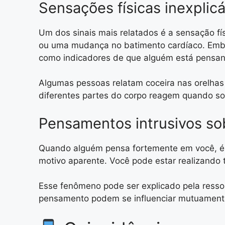
Sensações físicas inexplicá
Um dos sinais mais relatados é a sensação fís
ou uma mudança no batimento cardíaco. Embor
como indicadores de que alguém está pensa
Algumas pessoas relatam coceira nas orelhas
diferentes partes do corpo reagem quando s
Pensamentos intrusivos so
Quando alguém pensa fortemente em você, 
motivo aparente. Você pode estar realizando t
Esse fenômeno pode ser explicado pela ress
pensamento podem se influenciar mutuamente