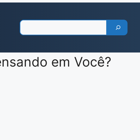
Pesquisar
ensando em Você?