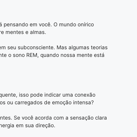
tá pensando em você. O mundo onírico
re mentes e almas.
 em seu subconsciente. Mas algumas teorias
nte o sono REM, quando nossa mente está
uente, isso pode indicar uma conexão
icos ou carregados de emoção intensa?
tes. Se você acorda com a sensação clara
ergia em sua direção.