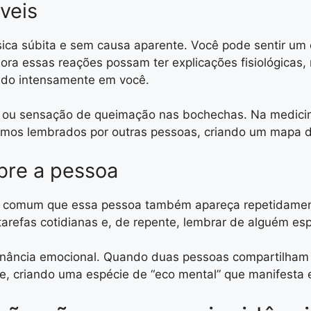
veis
ica súbita e sem causa aparente. Você pode sentir um c
a essas reações possam ter explicações fisiológicas, 
ndo intensamente em você.
 ou sensação de queimação nas bochechas. Na medicina
omos lembrados por outras pessoas, criando um mapa d
bre a pessoa
é comum que essa pessoa também apareça repetidam
arefas cotidianas e, de repente, lembrar de alguém esp
onância emocional. Quando duas pessoas compartilham 
, criando uma espécie de “eco mental” que manifesta 