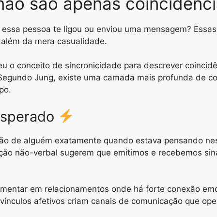
não são apenas coincidênc
, essa pessoa te ligou ou enviou uma mensagem? Essas
 além da mera casualidade.
eu o conceito de sincronicidade para descrever coincidê
. Segundo Jung, existe uma camada mais profunda de c
po.
esperado
o de alguém exatamente quando estava pensando nessa
ção não-verbal sugerem que emitimos e recebemos sin
umentar em relacionamentos onde há forte conexão emoc
s vínculos afetivos criam canais de comunicação que o