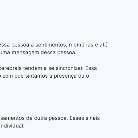
essa pessoa a sentimentos, memórias e até
er uma mensagem dessa pessoa.
rebrais tendem a se sincronizar. Essa
o com que sintamos a presença ou o
nsamentos de outra pessoa. Esses sinais
ndividual.