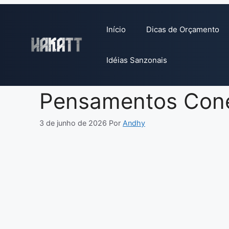
Pular
para
Início
Dicas de Orçamento
o
conteúdo
Idéias Sanzonais
Pensamentos Cone
3 de junho de 2026
Por
Andhy