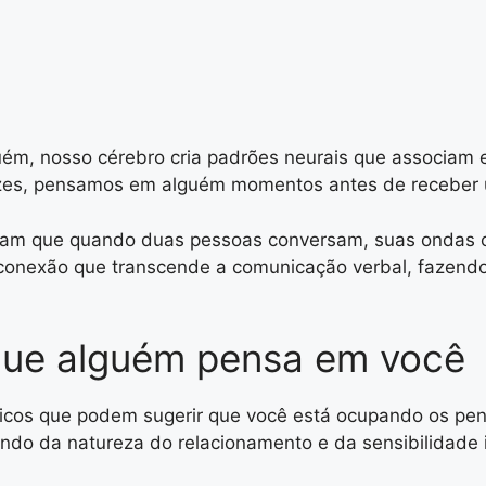
ém, nosso cérebro cria padrões neurais que associam 
s vezes, pensamos em alguém momentos antes de receb
ram que quando duas pessoas conversam, suas ondas ce
 conexão que transcende a comunicação verbal, fazend
que alguém pensa em você
ísicos que podem sugerir que você está ocupando os pe
do da natureza do relacionamento e da sensibilidade i