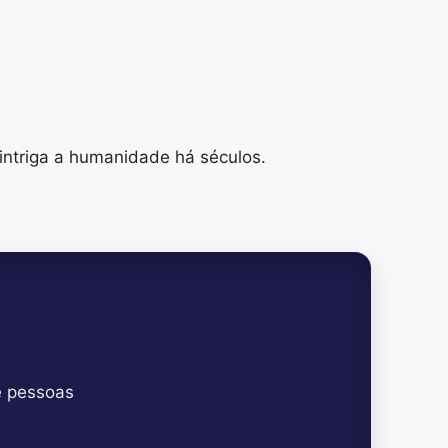
intriga a humanidade há séculos.
e pessoas