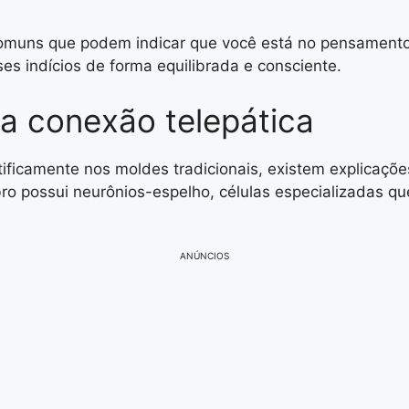
comuns que podem indicar que você está no pensamento 
es indícios de forma equilibrada e consciente.
da conexão telepática
ificamente nos moldes tradicionais, existem explicaçõe
 possui neurônios-espelho, células especializadas que 
ANÚNCIOS