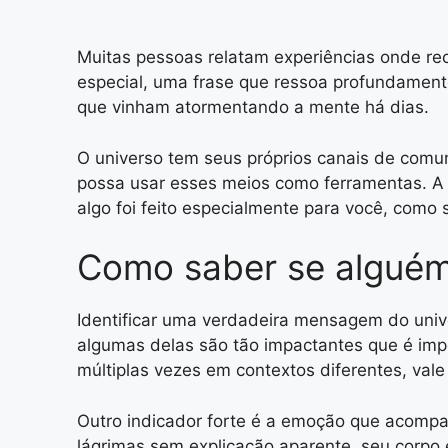
Muitas pessoas relatam experiências onde 
especial, uma frase que ressoa profundament
que vinham atormentando a mente há dias.
O universo tem seus próprios canais de comun
possa usar esses meios como ferramentas. A 
algo foi feito especialmente para você, como
Como saber se algué
Identificar uma verdadeira mensagem do univ
algumas delas são tão impactantes que é impo
múltiplas vezes em contextos diferentes, vale
Outro indicador forte é a emoção que acom
lágrimas sem explicação aparente, seu corpo