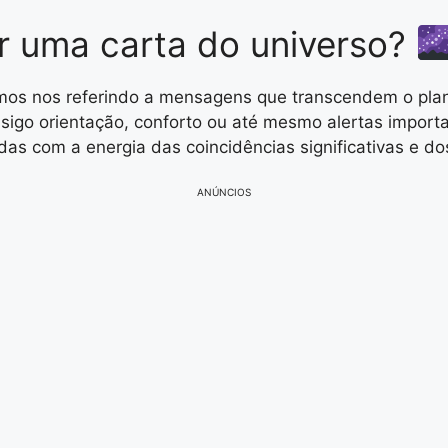
er uma carta do universo?
amos nos referindo a mensagens que transcendem o pla
nsigo orientação, conforto ou até mesmo alertas import
as com a energia das coincidências significativas e d
ANÚNCIOS