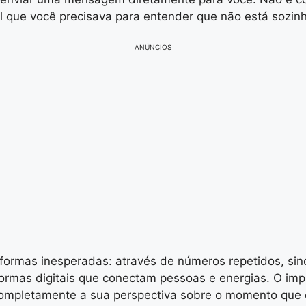
al que você precisava para entender que não está sozin
ANÚNCIOS
ormas inesperadas: através de números repetidos, sin
ormas digitais que conectam pessoas e energias. O imp
ompletamente a sua perspectiva sobre o momento que 