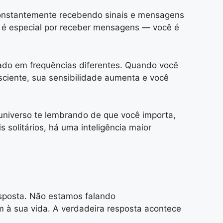
 constantemente recebendo sinais e mensagens
 é especial por receber mensagens — você é
zado em frequências diferentes. Quando você
sciente, sua sensibilidade aumenta e você
niverso te lembrando de que você importa,
olitários, há uma inteligência maior
sposta. Não estamos falando
 à sua vida. A verdadeira resposta acontece