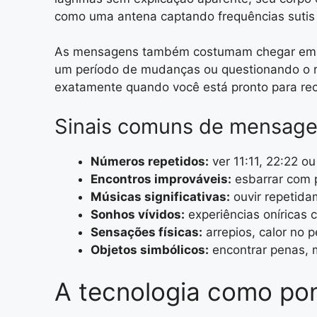
como uma antena captando frequências sutis 
As mensagens também costumam chegar em mo
um período de mudanças ou questionando o ru
exatamente quando você está pronto para re
Sinais comuns de mensage
Números repetidos:
ver 11:11, 22:22 o
Encontros improváveis:
esbarrar com 
Músicas significativas:
ouvir repetida
Sonhos vívidos:
experiências oníricas
Sensações físicas:
arrepios, calor no 
Objetos simbólicos:
encontrar penas, 
A tecnologia como pon