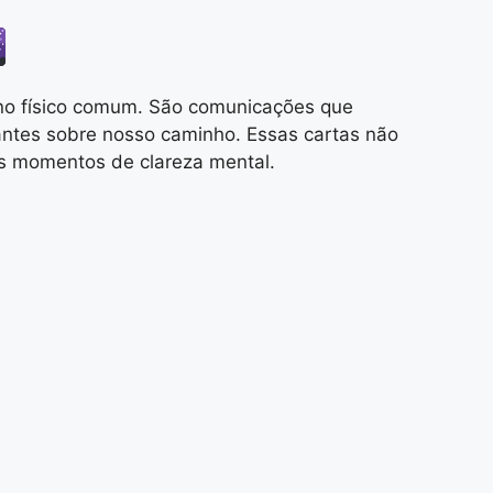
no físico comum. São comunicações que
antes sobre nosso caminho. Essas cartas não
os momentos de clareza mental.