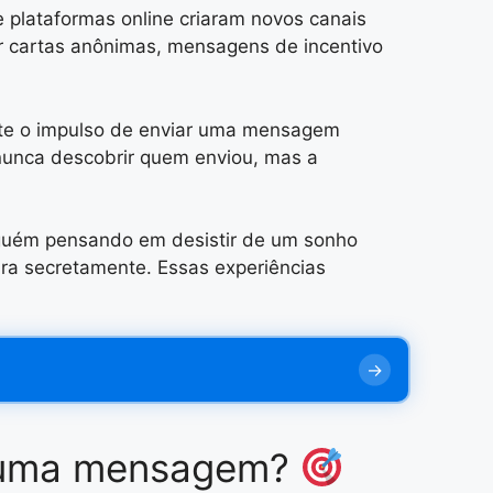
e plataformas online criaram novos canais
r cartas anônimas, mensagens de incentivo
nte o impulso de enviar uma mensagem
nunca descobrir quem enviou, mas a
guém pensando em desistir de um sonho
ra secretamente. Essas experiências
er uma mensagem?