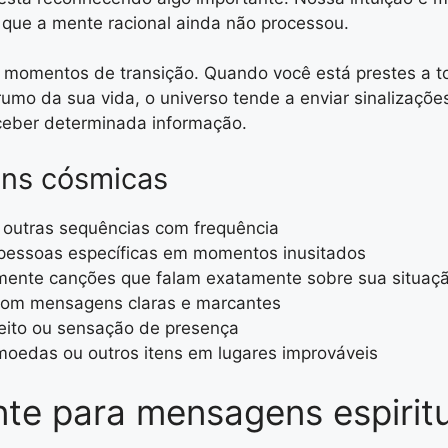
que a mente racional ainda não processou.
mentos de transição. Quando você está prestes a to
mo da sua vida, o universo tende a enviar sinalizaçõe
ceber determinada informação.
ns cósmicas
u outras sequências com frequência
pessoas específicas em momentos inusitados
mente canções que falam exatamente sobre sua situaç
 com mensagens claras e marcantes
peito ou sensação de presença
moedas ou outros itens em lugares improváveis
te para mensagens espirit