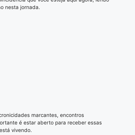
ho nesta jornada.
cronicidades marcantes, encontros
ortante é estar aberto para receber essas
está vivendo.