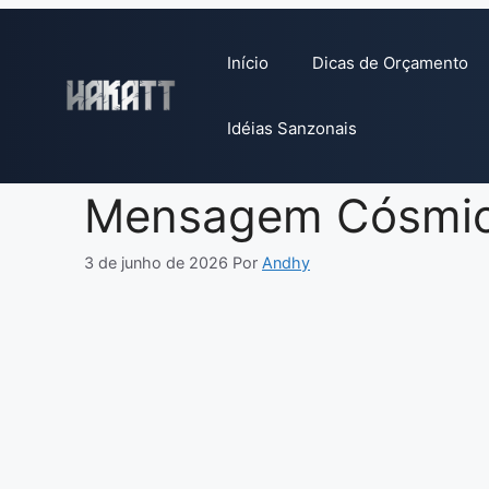
Pular
para
Início
Dicas de Orçamento
o
conteúdo
Idéias Sanzonais
Mensagem Cósmica
3 de junho de 2026
Por
Andhy