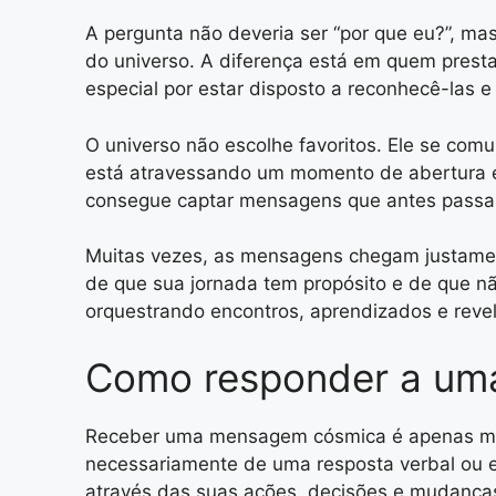
A pergunta não deveria ser “por que eu?”, m
do universo. A diferença está em quem prest
especial por estar disposto a reconhecê-las e 
O universo não escolhe favoritos. Ele se co
está atravessando um momento de abertura es
consegue captar mensagens que antes passa
Muitas vezes, as mensagens chegam justamen
de que sua jornada tem propósito e de que n
orquestrando encontros, aprendizados e reve
Como responder a uma
Receber uma mensagem cósmica é apenas met
necessariamente de uma resposta verbal ou e
através das suas ações, decisões e mudanças