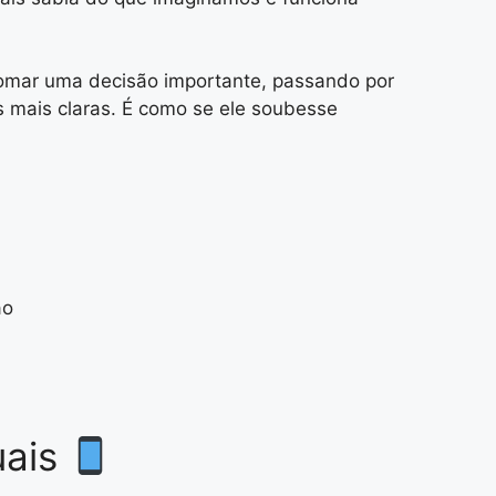
mar uma decisão importante, passando por
s mais claras. É como se ele soubesse
ão
uais