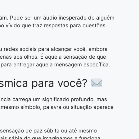
am. Pode ser um áudio inesperado de alguém
 vívido que traz respostas para questões
u redes sociais para alcançar você, embora
penas aos olhos. É aquela sensação de que
o para entregar aquela mensagem específica.
smica para você?
ncia carrega um significado profundo, mas
 o mesmo símbolo, palavra ou situação aparece
 sensação de paz súbita ou até mesmo
mais sábia do que imaginamos e funciona