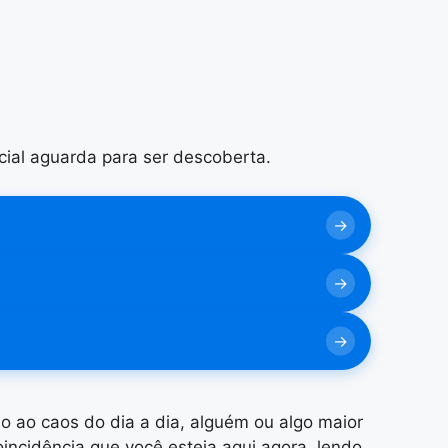
ial aguarda para ser descoberta.
 ao caos do dia a dia, alguém ou algo maior
ncidência que você esteja aqui agora, lendo