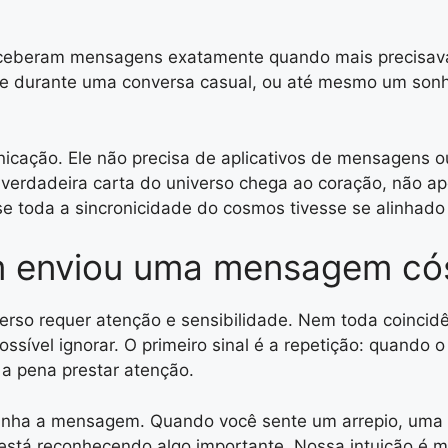
receberam mensagens exatamente quando mais precisav
e durante uma conversa casual, ou até mesmo um sonho
icação. Ele não precisa de aplicativos de mensagens o
verdadeira carta do universo chega ao coração, não a
 se toda a sincronicidade do cosmos tivesse se alinhad
m enviou uma mensagem có
erso requer atenção e sensibilidade. Nem toda coincidê
ssível ignorar. O primeiro sinal é a repetição: quando
 a pena prestar atenção.
panha a mensagem. Quando você sente um arrepio, uma
 está reconhecendo algo importante. Nossa intuição é 