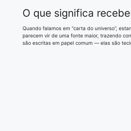
O que significa receb
Quando falamos em “carta do universo”, est
parecem vir de uma fonte maior, trazendo co
são escritas em papel comum — elas são tecid