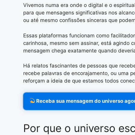
Vivemos numa era onde o digital e o espiritua
para que mensagens significativas nos alcan
ou até mesmo confissões sinceras que pode
Essas plataformas funcionam como facilitad
carinhosa, mesmo sem assinar, está agindo 
mensagem chega exatamente quando deveria, 
Há relatos fascinantes de pessoas que rec
recebe palavras de encorajamento, ou uma pe
reforçam a ideia de que estamos todos conecta
Receba sua mensagem do universo ago
Por que o universo e