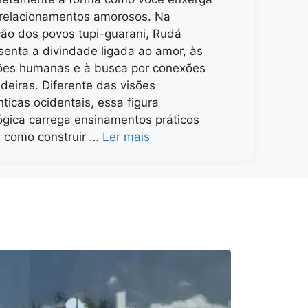
relacionamentos amorosos. Na
ção dos povos tupi-guarani, Rudá
senta a divindade ligada ao amor, às
ões humanas e à busca por conexões
deiras. Diferente das visões
ticas ocidentais, essa figura
ógica carrega ensinamentos práticos
 como construir …
Ler mais