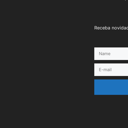
Receba novidad
Name
E-
mail