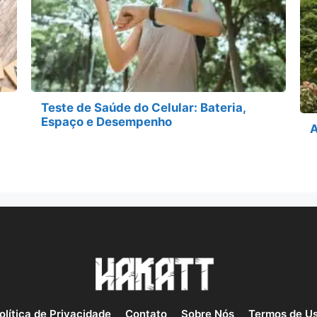
Teste de Saúde do Celular: Bateria,
Espaço e Desempenho
A
olítica de Privacidade
Contato
Sobre Nós
Termos de U