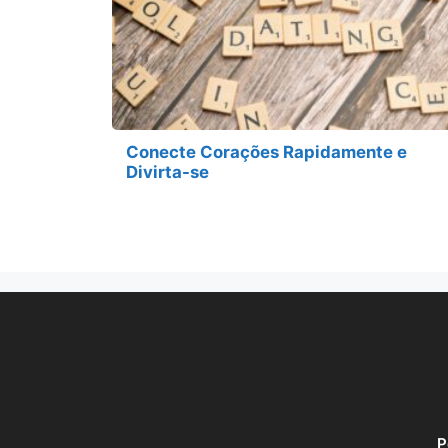
Conecte Corações Rapidamente e
Divirta-se
P