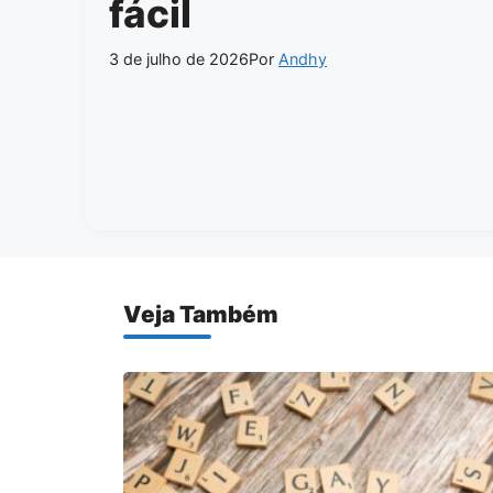
fácil
3 de julho de 2026
Por
Andhy
Veja Também