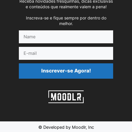
Receba novidades fresquinhas, dicas exclusivas
e conteúdos que realmente valem a pena!
Inscreva-se e fique sempre por dentro do
melhor.
Name
E-
mail
Inscrever-se Agora!