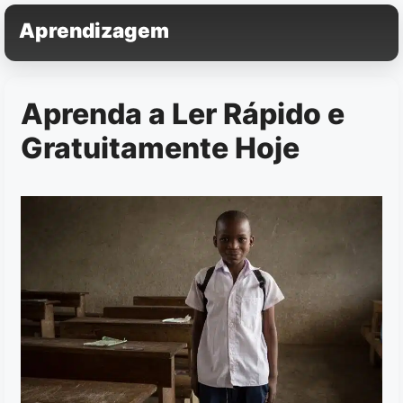
Pular
Aprendizagem
para
o
conteúdo
Aprenda a Ler Rápido e
Gratuitamente Hoje