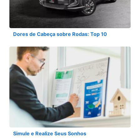
Dores de Cabeça sobre Rodas: Top 10
Simule e Realize Seus Sonhos