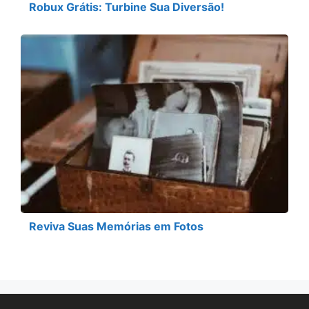
Robux Grátis: Turbine Sua Diversão!
Reviva Suas Memórias em Fotos