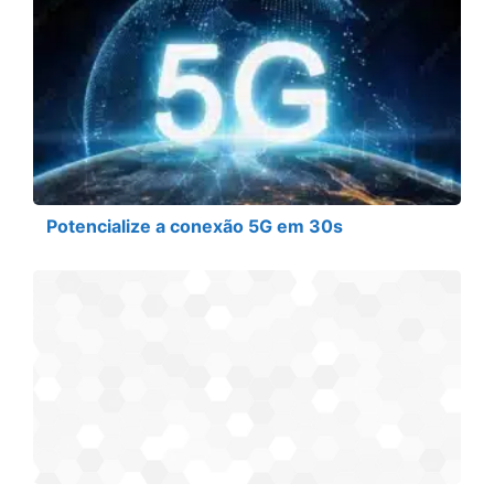
Potencialize a conexão 5G em 30s