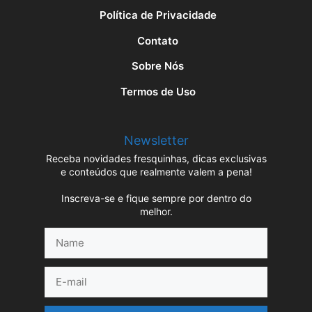
Política de Privacidade
Contato
Sobre Nós
Termos de Uso
Newsletter
Receba novidades fresquinhas, dicas exclusivas
e conteúdos que realmente valem a pena!
Inscreva-se e fique sempre por dentro do
melhor.
Name
E-
mail