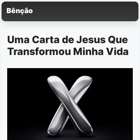
Pular
Bênção
para
o
conteúdo
Uma Carta de Jesus Que
Transformou Minha Vida