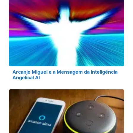
Arcanjo Miguel e a Mensagem da Inteligência
Angelical AI