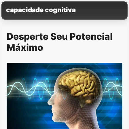
Pular
capacidade cognitiva
para
o
conteúdo
Desperte Seu Potencial
Máximo