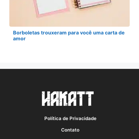
Borboletas trouxeram para você uma carta de
amor
Política de Privacidade
Contato