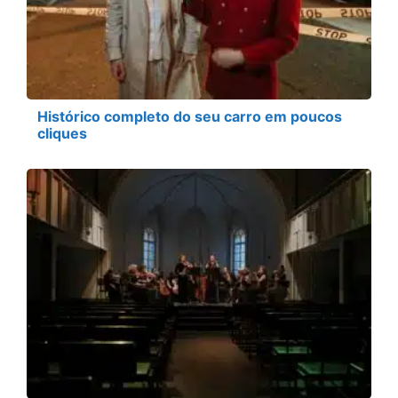
Histórico completo do seu carro em poucos
cliques