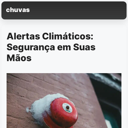
Pular
chuvas
para
o
conteúdo
Alertas Climáticos:
Segurança em Suas
Mãos