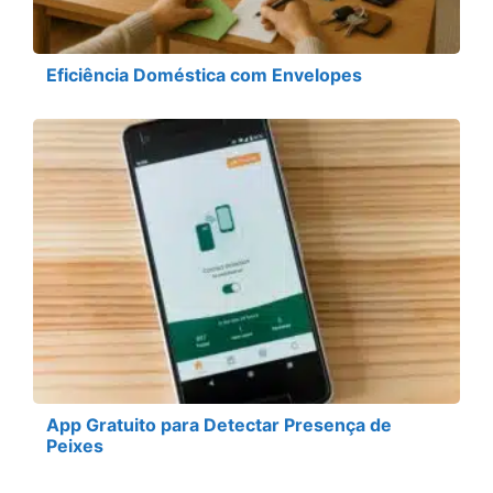
Eficiência Doméstica com Envelopes
App Gratuito para Detectar Presença de
Peixes