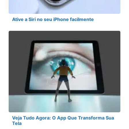
Ative a Siri no seu iPhone facilmente
Veja Tudo Agora: O App Que Transforma Sua
Tela