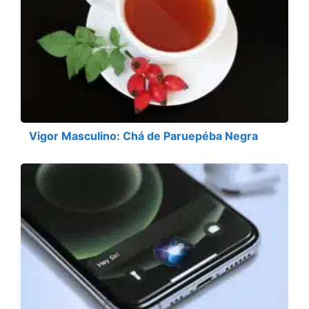
Vigor Masculino: Chá de Paruepéba Negra