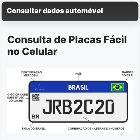
Pular
Consultar dados automóvel
para
o
conteúdo
Consulta de Placas Fácil
no Celular