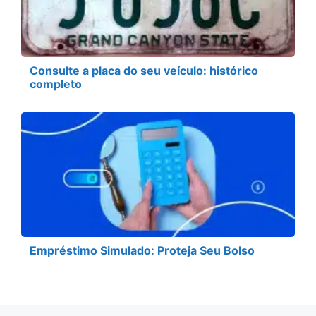
Consulte a placa do seu veículo: histórico
completo
Empréstimo Simulado: Proteja Seu Bolso