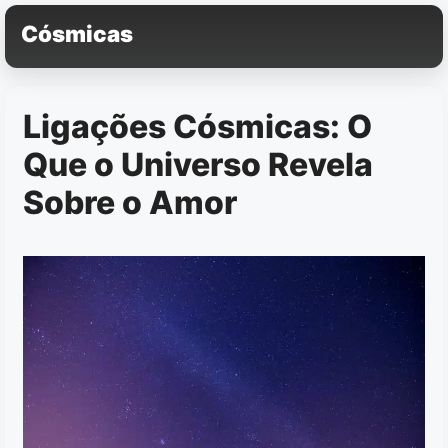
Pular
Cósmicas
para
o
conteúdo
Ligações Cósmicas: O
Que o Universo Revela
Sobre o Amor