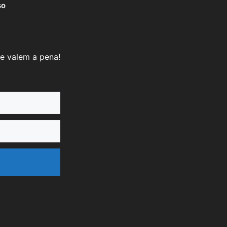
so
e valem a pena!