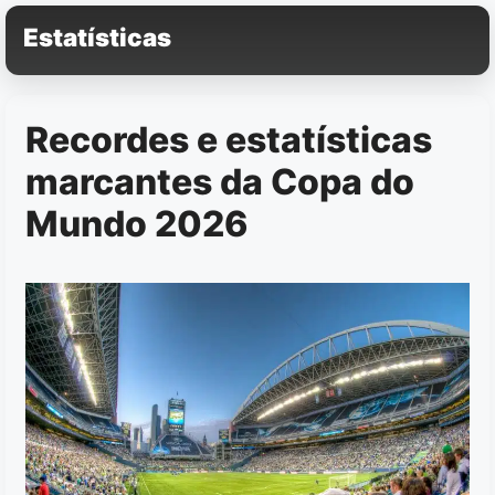
Pular
Estatísticas
para
o
conteúdo
Recordes e estatísticas
marcantes da Copa do
Mundo 2026