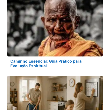
Caminho Essencial: Guia Prático para
Evolução Espiritual