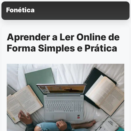
Pular
Fonética
para
o
conteúdo
Aprender a Ler Online de
Forma Simples e Prática