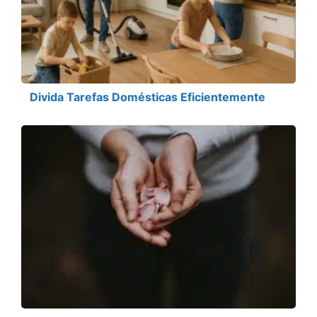
Divida Tarefas Domésticas Eficientemente