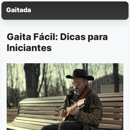
Pular
Gaitada
para
o
conteúdo
Gaita Fácil: Dicas para
Iniciantes