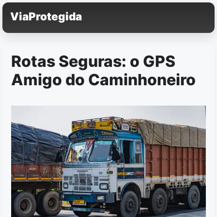
Pular
ViaProtegida
para
o
conteúdo
Rotas Seguras: o GPS
Amigo do Caminhoneiro