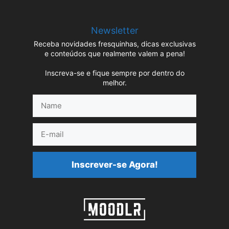
Newsletter
Receba novidades fresquinhas, dicas exclusivas
e conteúdos que realmente valem a pena!
Inscreva-se e fique sempre por dentro do
melhor.
Name
E-
mail
Inscrever-se Agora!