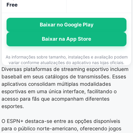
Free
Baixar no Google Play
Baixar na App Store
As informações sobre tamanho, instalações e avaliação podem
variar conforme atualizações do aplicativo nas lojas oficiais.
Diversas plataformas de streaming esportivo incluem
baseball em seus catálogos de transmissões. Esses
aplicativos consolidam múltiplas modalidades
esportivas em uma única interface, facilitando o
acesso para fãs que acompanham diferentes
esportes.
O ESPN+ destaca-se entre as opções disponíveis
para o público norte-americano, oferecendo jogos