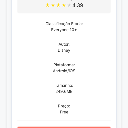
4.39
★
★
★
★
★
Classificação Etária:
Everyone 10+
Autor:
Disney
Plataforma:
Android/iOS
Tamanho:
249.6MB
Preço:
Free