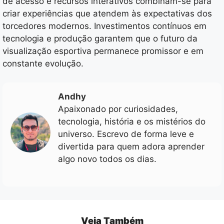
de acesso e recursos interativos combinam-se para
criar experiências que atendem às expectativas dos
torcedores modernos. Investimentos contínuos em
tecnologia e produção garantem que o futuro da
visualização esportiva permanece promissor e em
constante evolução.
Andhy
Apaixonado por curiosidades,
tecnologia, história e os mistérios do
universo. Escrevo de forma leve e
divertida para quem adora aprender
algo novo todos os dias.
Veja Também