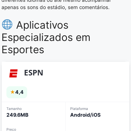
diferentes idiomas ou até mesmo acompanhar
apenas os sons do estádio, sem comentários.
Aplicativos
Especializados em
Esportes
ESPN
★
4,4
Tamanho
Plataforma
249.6MB
Android/iOS
Preço