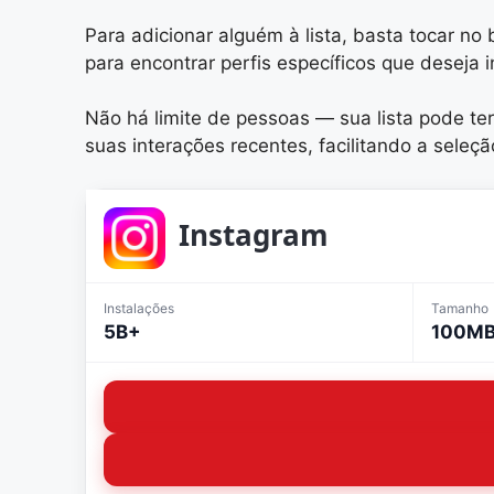
Para adicionar alguém à lista, basta tocar n
para encontrar perfis específicos que deseja in
Não há limite de pessoas — sua lista pode t
suas interações recentes, facilitando a seleção
Instagram
Instalações
Tamanho
5B+
100M