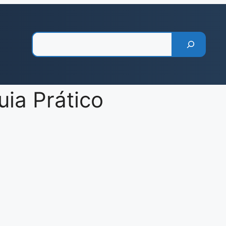
Pesquisar
uia Prático