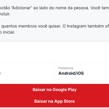
o botão “Adicionar” ao lado do nome da pessoa. Você t
cluir.
er quantos membros você quiser. O Instagram também o
 inicial.
Plataforma
B
Android/iOS
Baixar no Google Play
Baixar na App Store