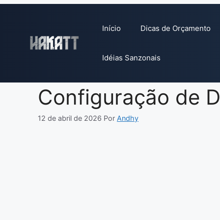
Pular
para
Início
Dicas de Orçamento
o
conteúdo
Idéias Sanzonais
Configuração de Da
12 de abril de 2026
Por
Andhy