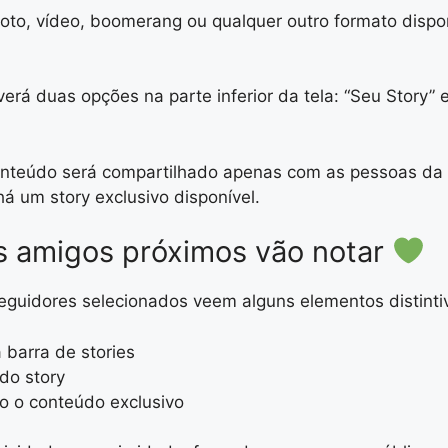
to, vídeo, boomerang ou qualquer outro formato disponí
rá duas opções na parte inferior da tela: “Seu Story” 
nteúdo será compartilhado apenas com as pessoas da su
há um story exclusivo disponível.
us amigos próximos vão notar
eguidores selecionados veem alguns elementos distintiv
 barra de stories
do story
do o conteúdo exclusivo