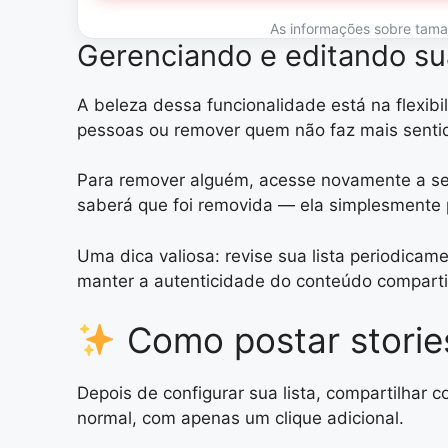
As informações sobre tamanh
Gerenciando e editando sua
A beleza dessa funcionalidade está na flexib
pessoas ou remover quem não faz mais sentido
Para remover alguém, acesse novamente a se
saberá que foi removida — ela simplesmente p
Uma dica valiosa: revise sua lista periodicam
manter a autenticidade do conteúdo comparti
Como postar stories
Depois de configurar sua lista, compartilhar 
normal, com apenas um clique adicional.