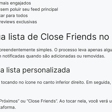
 mais engajados
sem poluir seu feed principal
car para todos
reviews exclusivas
 lista de Close Friends no
rpreendentemente simples. O processo leva apenas algu
 notificadas quando são adicionadas ou removidas.
a lista personalizada
 tocando no ícone no canto inferior direito. Em seguida,
Próximos” ou “Close Friends”. Ao tocar nela, você ver
taforma.