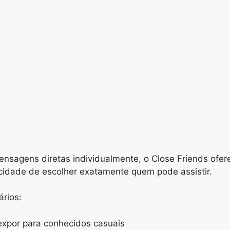
mensagens diretas individualmente, o Close Friends of
cidade de escolher exatamente quem pode assistir.
ários:
xpor para conhecidos casuais