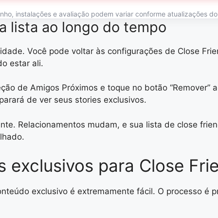
o, instalações e avaliação podem variar conforme atualizações do ap
 lista ao longo do tempo
ilidade. Você pode voltar às configurações de Close Fr
 estar ali.
ção de Amigos Próximos e toque no botão “Remover” ao
arará de ver seus stories exclusivos.
ente. Relacionamentos mudam, e sua lista de close frien
lhado.
 exclusivos para Close Fri
conteúdo exclusivo é extremamente fácil. O processo é p