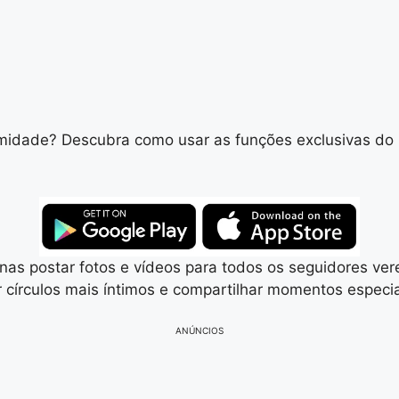
timidade? Descubra como usar as funções exclusivas do
nas postar fotos e vídeos para todos os seguidores ve
ar círculos mais íntimos e compartilhar momentos espec
ANÚNCIOS