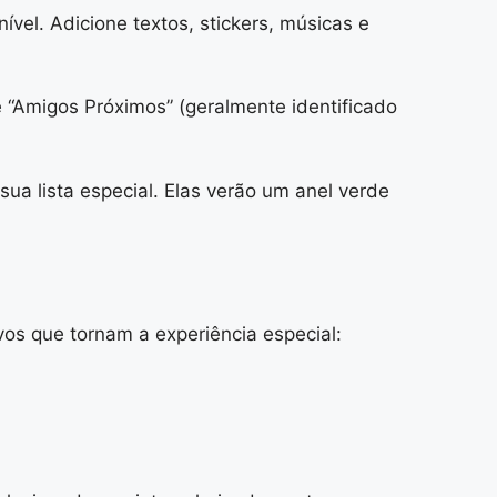
vel. Adicione textos, stickers, músicas e
e “Amigos Próximos” (geralmente identificado
a lista especial. Elas verão um anel verde
os que tornam a experiência especial: