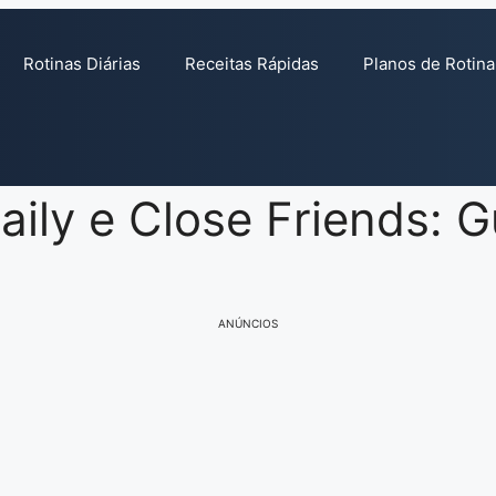
Rotinas Diárias
Receitas Rápidas
Planos de Rotina
ily e Close Friends: G
ANÚNCIOS