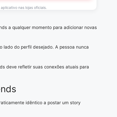
licativo nas lojas oficiais.
iends a qualquer momento para adicionar novas
 lado do perfil desejado. A pessoa nunca
ds deve refletir suas conexões atuais para
ends
raticamente idêntico a postar um story