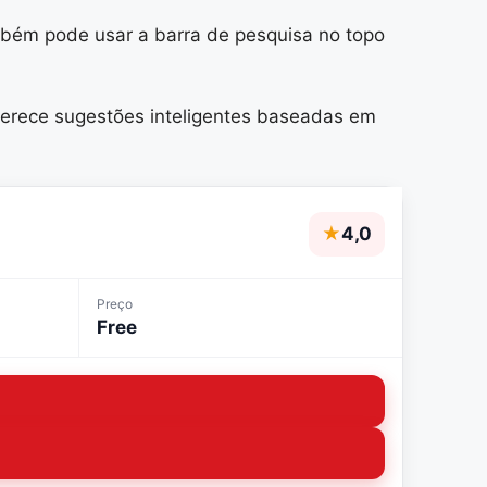
ambém pode usar a barra de pesquisa no topo
ferece sugestões inteligentes baseadas em
★
4,0
Preço
Free