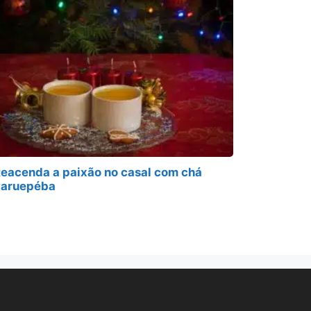
eacenda a paixão no casal com chá
aruepéba