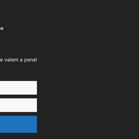
so
e valem a pena!