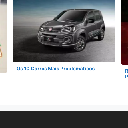
Os 10 Carros Mais Problemáticos
R
P