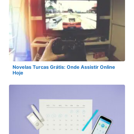
Novelas Turcas Grátis: Onde Assistir Online
Hoje