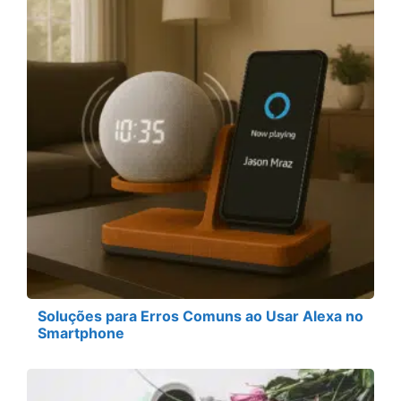
Soluções para Erros Comuns ao Usar Alexa no
Smartphone