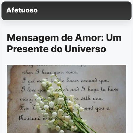
Pular
Afetuoso
para
o
conteúdo
Mensagem de Amor: Um
Presente do Universo