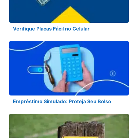
Verifique Placas Fácil no Celular
Empréstimo Simulado: Proteja Seu Bolso