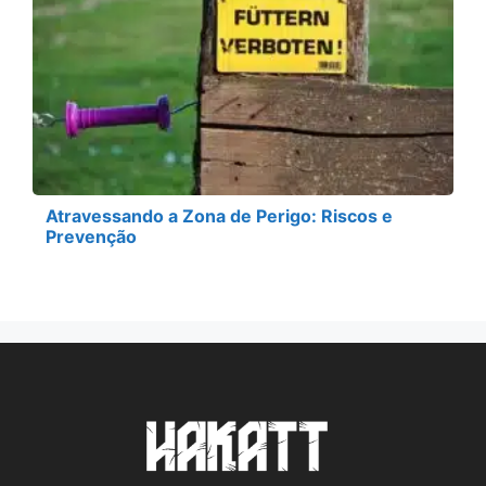
Atravessando a Zona de Perigo: Riscos e
Prevenção