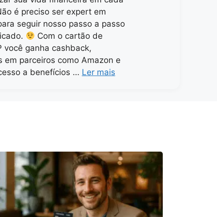
ão é preciso ser expert em
para seguir nosso passo a passo
icado.
Com o cartão de
P você ganha cashback,
s em parceiros como Amazon e
cesso a benefícios …
Ler mais