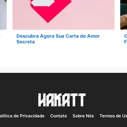
s
Descubra Agora Sua Carta de Amor
C
Secreta
F
olítica de Privacidade
Contato
Sobre Nós
Termos de U