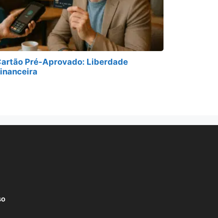
artão Pré-Aprovado: Liberdade
inanceira
so