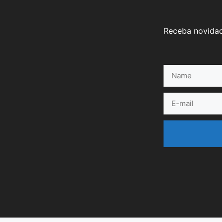
Receba novidad
Name
E-
mail