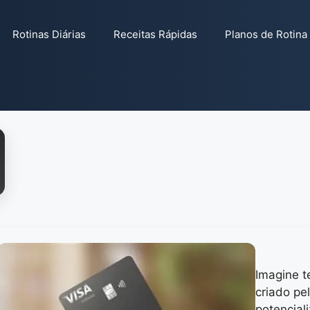
Rotinas Diárias
Receitas Rápidas
Planos de Rotina
Imagine t
criado pe
potencial