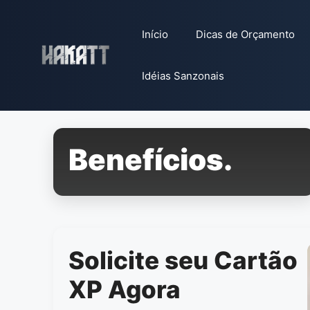
Pular
para
Início
Dicas de Orçamento
o
conteúdo
Idéias Sanzonais
Benefícios.
Solicite seu Cartão
XP Agora