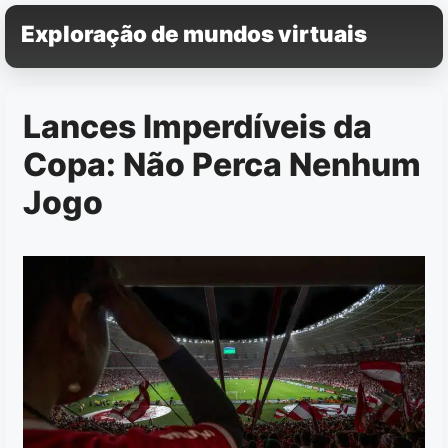
Pular
Exploração de mundos virtuais
para
o
conteúdo
Lances Imperdíveis da
Copa: Não Perca Nenhum
Jogo