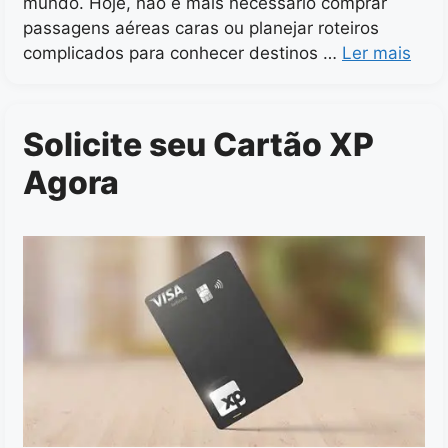
mundo. Hoje, não é mais necessário comprar
passagens aéreas caras ou planejar roteiros
complicados para conhecer destinos …
Ler mais
Solicite seu Cartão XP
Agora