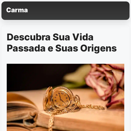
Pular
Carma
para
o
conteúdo
Descubra Sua Vida
Passada e Suas Origens