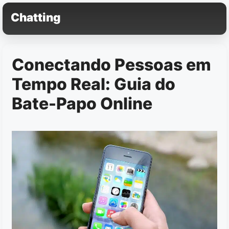
Pular
Chatting
para
o
conteúdo
Conectando Pessoas em
Tempo Real: Guia do
Bate-Papo Online