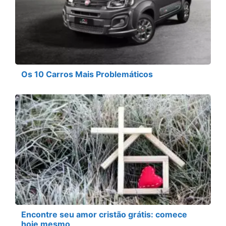
Os 10 Carros Mais Problemáticos
Encontre seu amor cristão grátis: comece
hoje mesmo