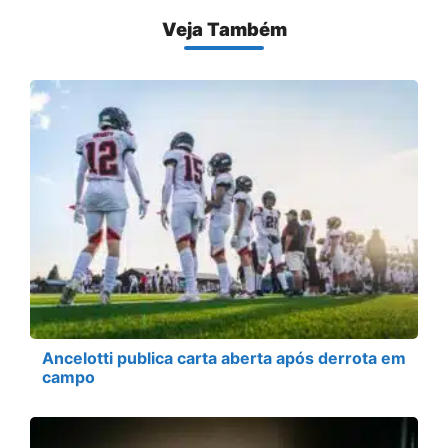
Veja Também
Ancelotti publica carta aberta após derrota em
campo