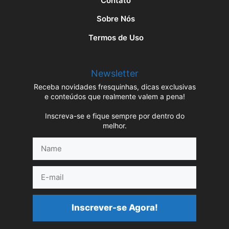
Contato
Sobre Nós
Termos de Uso
Newsletter
Receba novidades fresquinhas, dicas exclusivas
e conteúdos que realmente valem a pena!
Inscreva-se e fique sempre por dentro do
melhor.
Name
E-
mail
Inscrever-se Agora!