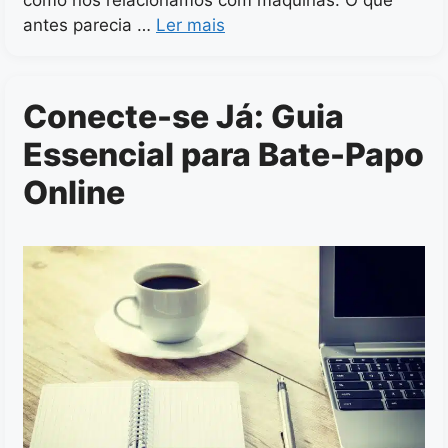
como nos relacionamos com máquinas. O que
antes parecia …
Ler mais
Conecte-se Já: Guia
Essencial para Bate-Papo
Online