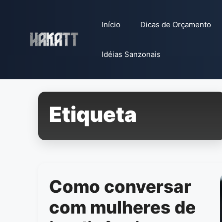
Pular
para
Início
Dicas de Orçamento
o
conteúdo
Idéias Sanzonais
Etiqueta
Como conversar
com mulheres de