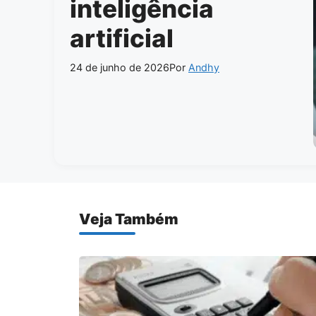
inteligência
artificial
24 de junho de 2026
Por
Andhy
Veja Também