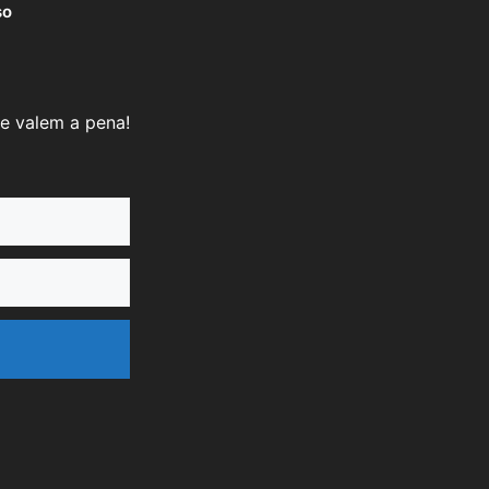
so
e valem a pena!