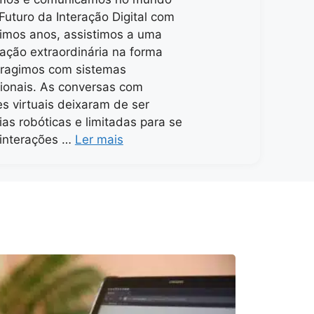
 Futuro da Interação Digital com
timos anos, assistimos a uma
ação extraordinária na forma
eragimos com sistemas
ionais. As conversas com
es virtuais deixaram de ser
ias robóticas e limitadas para se
 interações …
Ler mais