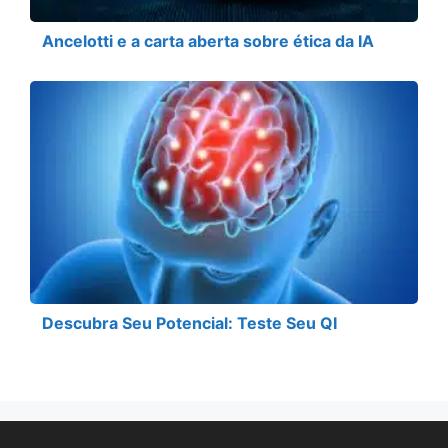
Ancelotti e a carta aberta sobre ética da IA
Descubra Seu Potencial: Teste Seu QI