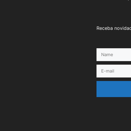
Receba novidad
Name
E-
mail