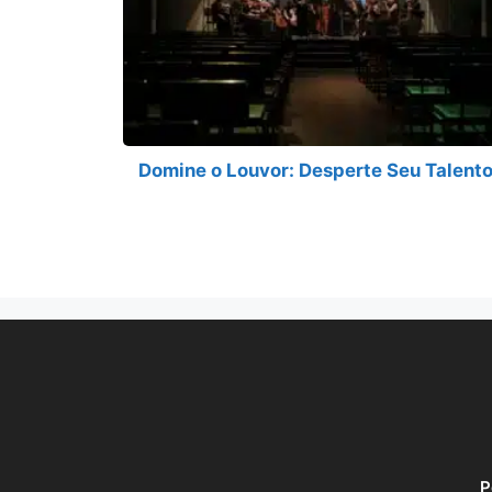
Domine o Louvor: Desperte Seu Talent
P