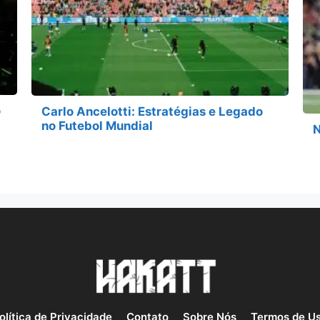
o
Carlo Ancelotti: Estratégias e Legado
no Futebol Mundial
N
olítica de Privacidade
Contato
Sobre Nós
Termos de U