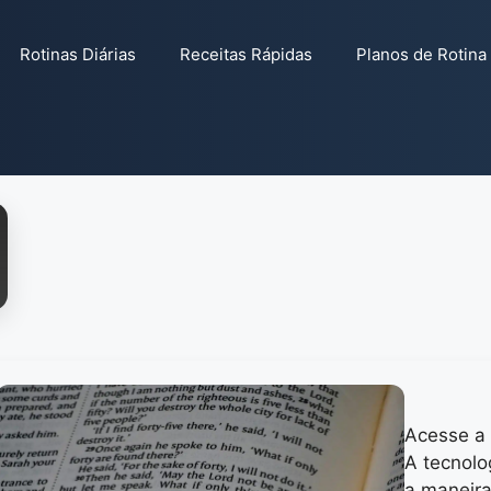
Rotinas Diárias
Receitas Rápidas
Planos de Rotina
Acesse a 
A tecnolo
a maneir