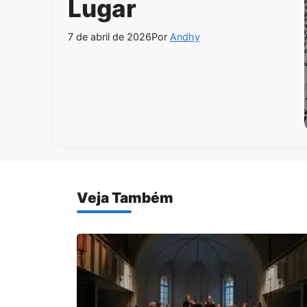
Lugar
7 de abril de 2026
Por
Andhy
Veja Também