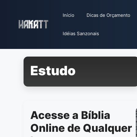
Pular
para
Início
Dicas de Orçamento
o
conteúdo
Idéias Sanzonais
Estudo
Acesse a Bíblia
Online de Qualquer