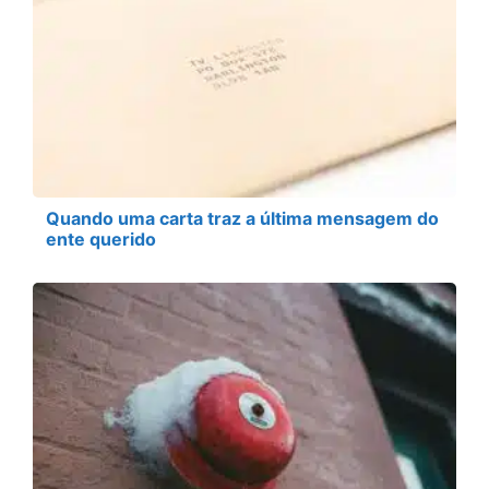
Quando uma carta traz a última mensagem do
ente querido